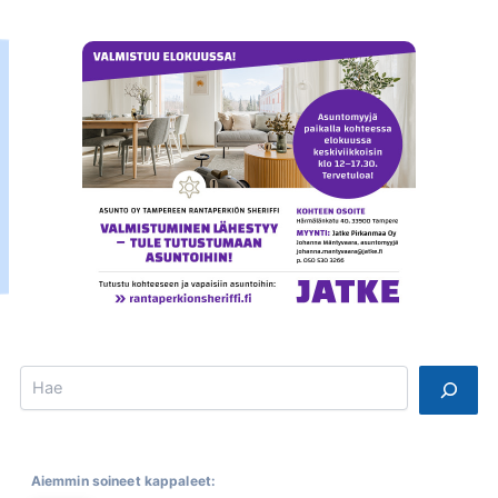
Search
Aiemmin soineet kappaleet: