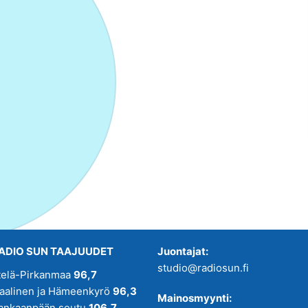
ADIO SUN TAAJUUDET
Juontajat:
studio@radiosun.fi
telä-Pirkanmaa
96,7
kaalinen ja Hämeenkyrö
96,3
Mainosmyynti:
ankaanpään seutu
106,7