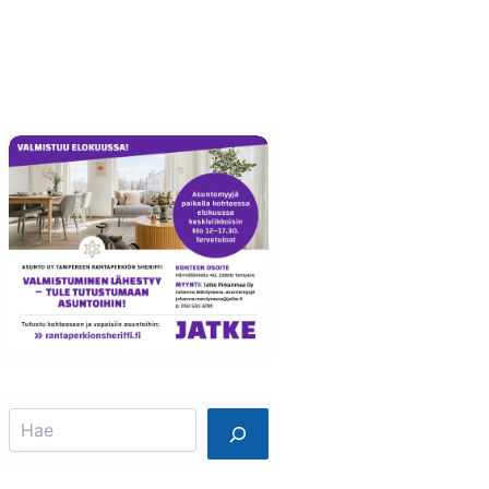
Info
Mainostajalle
Search