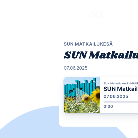
Skip
to
content
SUN MATKAILUKESÄ
SUN Matkailu
07.06.2025
SUN Matkailukesä - MAI
SUN Matkail
07.06.2025
0:00