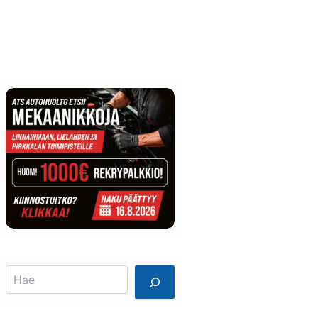
Info
Mainostajalle
Search