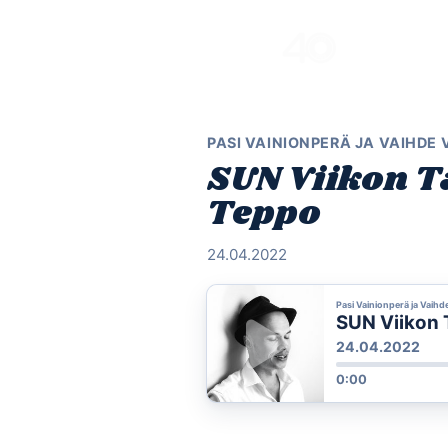
Skip
to
content
PASI VAINIONPERÄ JA VAIHDE
SUN Viikon Tä
Teppo
24.04.2022
Pasi Vainionperä ja Vaihd
SUN Viikon T
24.04.2022
0:00