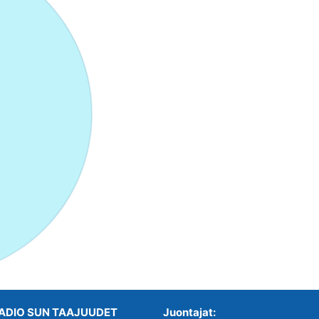
ADIO SUN TAAJUUDET
Juontajat: