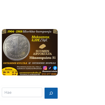
Info
Mainostajalle
Search