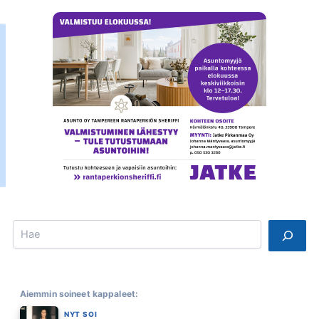
Search
Aiemmin soineet kappaleet:
NYT SOI