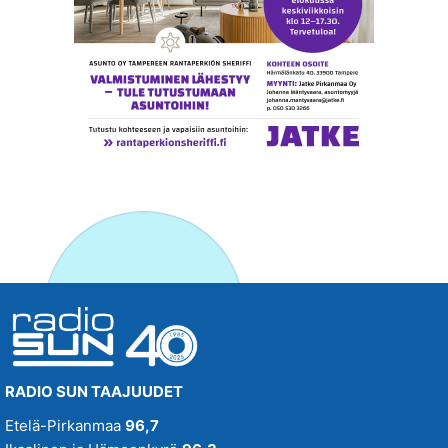
RADIO SUN TAAJUUDET
Etelä-Pirkanmaa
96,7