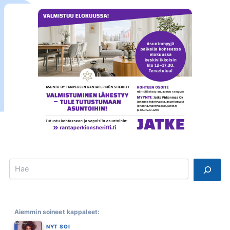
Search
Aiemmin soineet kappaleet:
NYT SOI