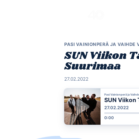
Skip
to
content
PASI VAINIONPERÄ JA VAIHDE
SUN Viikon T
Suurimaa
27.02.2022
Pasi Vainionperä ja Vaihd
SUN Viikon 
27.02.2022
0:00