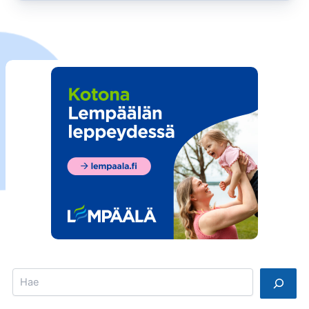
Vilppulassa
Search