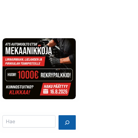
Info
Mainostajalle
Search