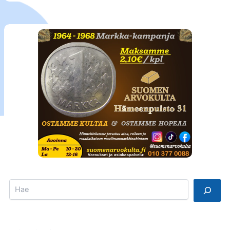
Search