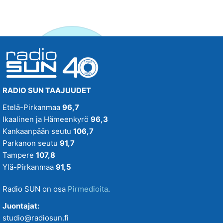
RADIO SUN TAAJUUDET
Etelä-Pirkanmaa
96,7
Ikaalinen ja Hämeenkyrö
96,3
Kankaanpään seutu
106,7
Parkanon seutu
91,7
Tampere
107,8
Ylä-Pirkanmaa
91,5
Radio SUN on osa
Pirmedioita
.
Juontajat:
studio@radiosun.fi