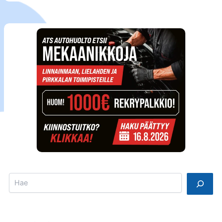
Search