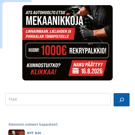
Search
Aiemmin soineet kappaleet:
NYT SOI