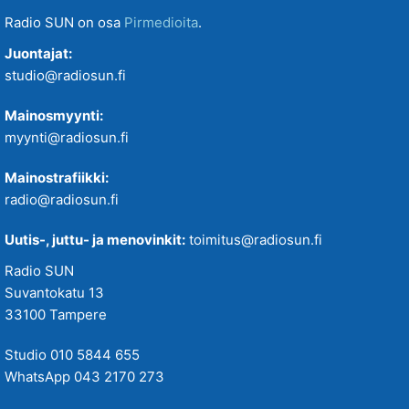
Radio SUN on osa
Pirmedioita
.
Juontajat:
studio@radiosun.fi
Mainosmyynti:
myynti@radiosun.fi
Mainostrafiikki:
radio@radiosun.fi
Uutis-, juttu- ja menovinkit:
toimitus@radiosun.fi
Radio SUN
Suvantokatu 13
33100 Tampere
Studio 010 5844 655
WhatsApp 043 2170 273