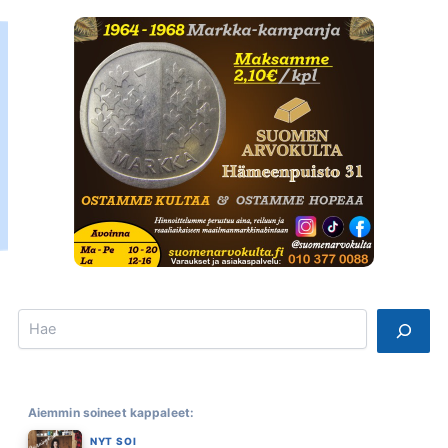
Search
Aiemmin soineet kappaleet:
NYT SOI