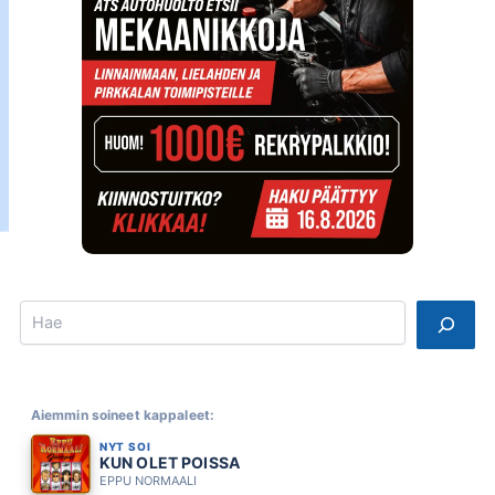
Search
Aiemmin soineet kappaleet:
NYT SOI
KUN OLET POISSA
EPPU NORMAALI