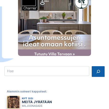
Search
Aiemmin soineet kappaleet:
NYT SOI
MEITÄ JYRÄTÄÄN
MILJOONASADE