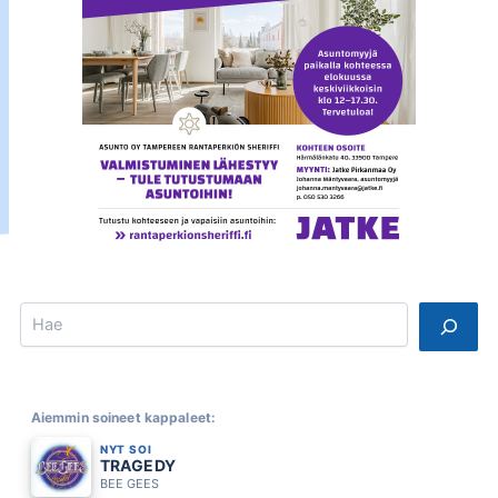
Search
Aiemmin soineet kappaleet:
NYT SOI
TRAGEDY
BEE GEES