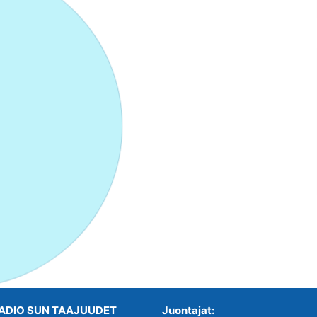
ADIO SUN TAAJUUDET
Juontajat: