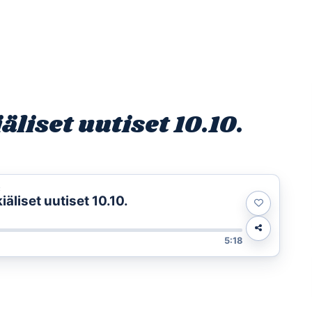
Etusivu
Ohjelmat
Osallistu
iset uutiset 10.10.
t
liset uutiset 10.10.
5:18