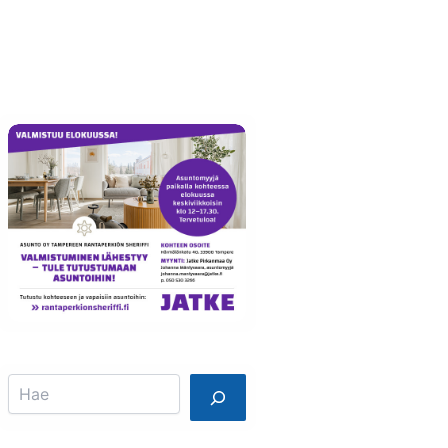
Info
Mainostajalle
Search