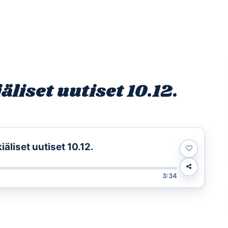
Etusivu
Ohjelmat
Osallistu
iset uutiset 10.12.
t
liset uutiset 10.12.
3:34