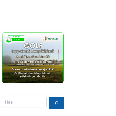
Info
Mainostajalle
Search