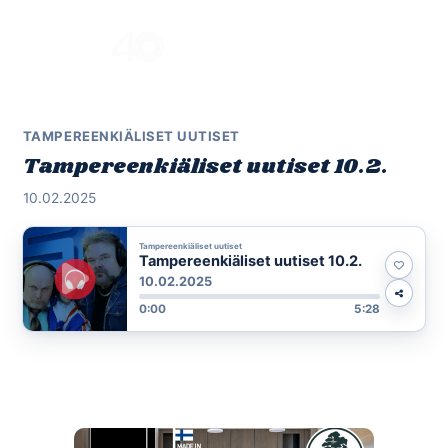
Skip
to
Menu
content
TAMPEREENKIÄLISET UUTISET
Tampereenkiäliset uutiset 10.2.
10.02.2025
Tampereenkiäliset uutiset
Tampereenkiäliset uutiset 10.2.
10.02.2025
0:00
5:28