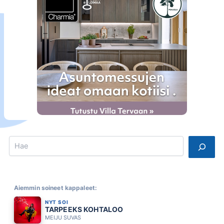
Search
Aiemmin soineet kappaleet:
NYT SOI
TARPEEKS KOHTALOO
MEIJU SUVAS