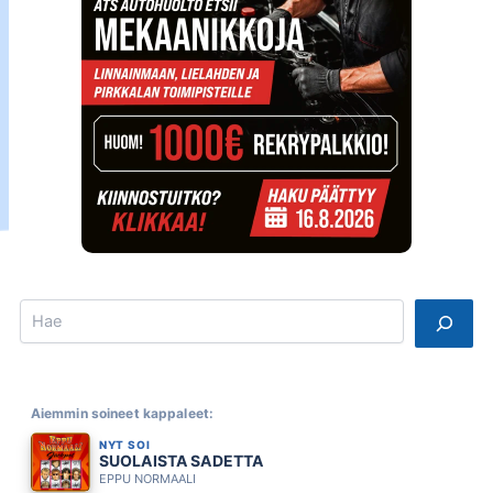
Search
Aiemmin soineet kappaleet:
NYT SOI
SUOLAISTA SADETTA
EPPU NORMAALI