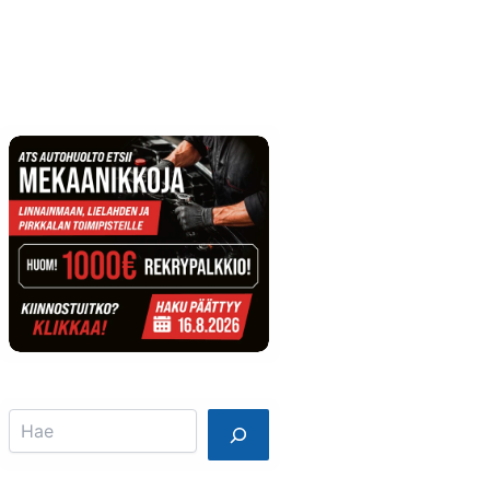
Info
Mainostajalle
Search