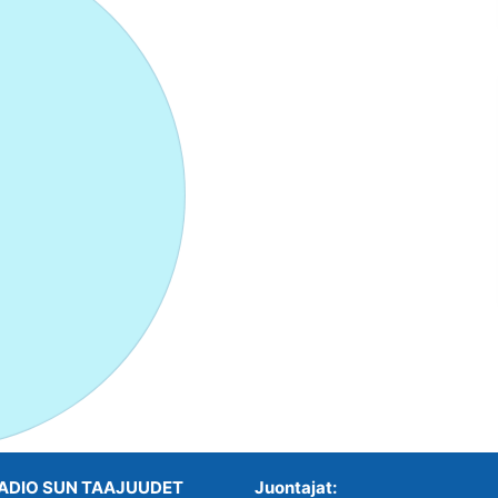
ADIO SUN TAAJUUDET
Juontajat: