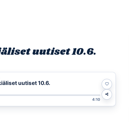
Etusivu
Ohjelmat
Osallistu
liset uutiset 10.6.
t
liset uutiset 10.6.
4:10