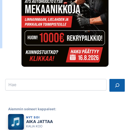
Search
Aiemmin soineet kappaleet:
NYT SOI
AIKA JATTAA
KAIJA KOO