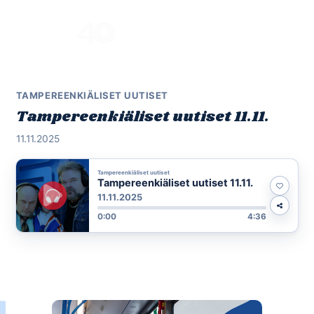
Skip
to
Menu
content
TAMPEREENKIÄLISET UUTISET
Tampereenkiäliset uutiset 11.11.
11.11.2025
Tampereenkiäliset uutiset
Tampereenkiäliset uutiset 11.11.
11.11.2025
0:00
4:36