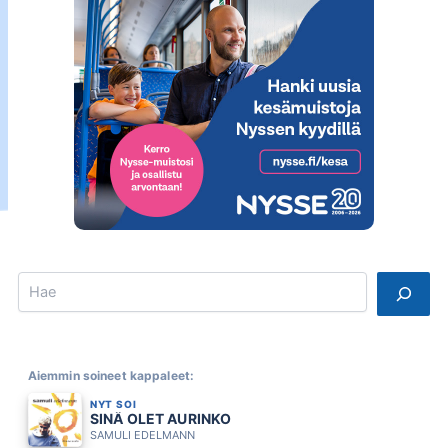
Search
Aiemmin soineet kappaleet:
NYT SOI
SINÄ OLET AURINKO
SAMULI EDELMANN