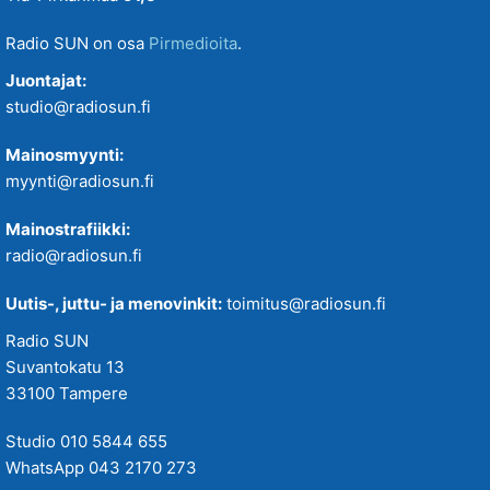
Radio SUN on osa
Pirmedioita
.
Juontajat:
studio@radiosun.fi
Mainosmyynti:
myynti@radiosun.fi
Mainostrafiikki:
radio@radiosun.fi
Uutis-, juttu- ja menovinkit:
toimitus@radiosun.fi
Radio SUN
Suvantokatu 13
33100 Tampere
Studio 010 5844 655
WhatsApp 043 2170 273