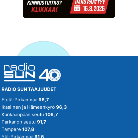
RADIO SUN TAAJUUDET
Etelä-Pirkanmaa
96,7
Ikaalinen ja Hämeenkyrö
96,3
Kankaanpään seutu
106,7
Parkanon seutu
91,7
Tampere
107,8
Ylä-Pirkanmaa
91,5