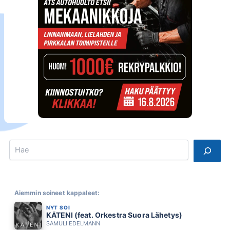
Search
Aiemmin soineet kappaleet:
NYT SOI
KÄTENI (feat. Orkestra Suora Lähetys)
SAMULI EDELMANN