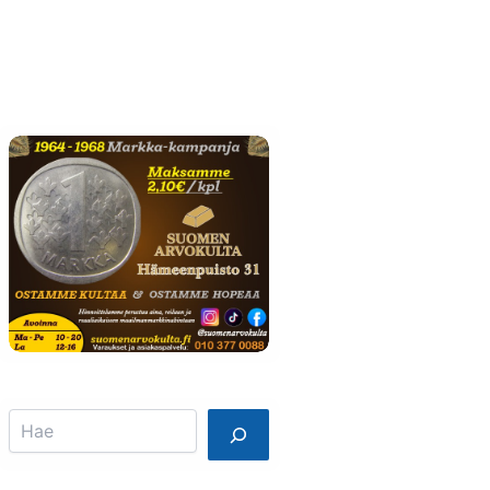
Info
Mainostajalle
Search