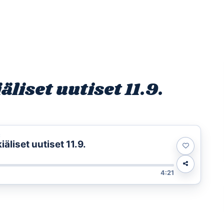
Etusivu
Ohjelmat
Osallistu
iset uutiset 11.9.
t
liset uutiset 11.9.
4:21