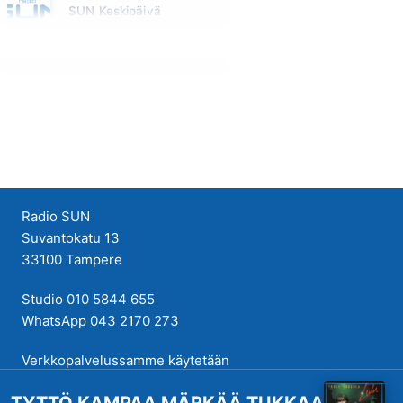
SUN Keskipäivä
Maanantai klo 11:00 - 13:00
Radio SUN
Suvantokatu 13
33100 Tampere
Studio 010 5844 655
WhatsApp 043 2170 273
Verkkopalvelussamme käytetään
evästeitä käyttökokemuksen