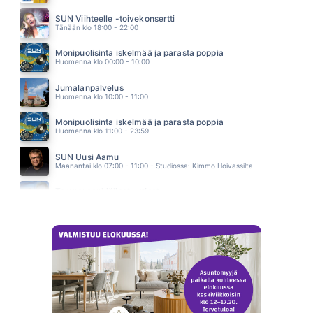
SAHKOA ILMASSA
HEIKKI HELA
SUN Viihteelle -toivekonsertti
03.50
Tänään klo 18:00 - 22:00
Monipuolisinta iskelmää ja parasta poppia
Huomenna klo 00:00 - 10:00
Jumalanpalvelus
Huomenna klo 10:00 - 11:00
Monipuolisinta iskelmää ja parasta poppia
Huomenna klo 11:00 - 23:59
SUN Uusi Aamu
Maanantai klo 07:00 - 11:00 - Studiossa: Kimmo Hoivassilta
Tampereenkiäliset uutiset
Maanantai klo 07:30 - 07:35