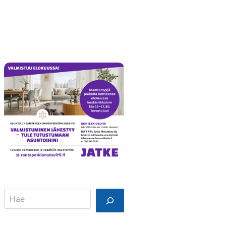
Info
Mainostajalle
Search