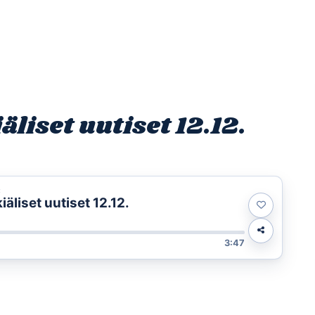
Etusivu
Ohjelmat
Osallistu
iset uutiset 12.12.
t
liset uutiset 12.12.
3:47