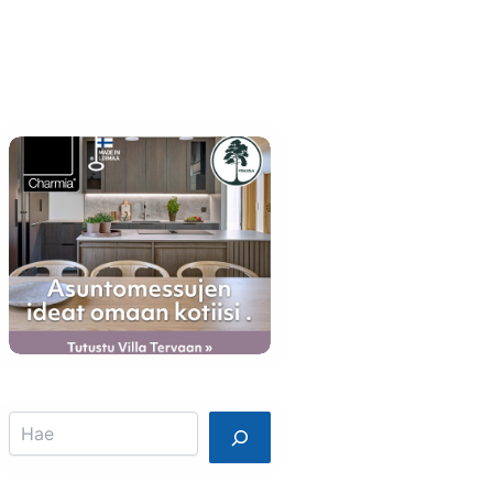
Info
Mainostajalle
Search