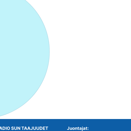
ADIO SUN TAAJUUDET
Juontajat: