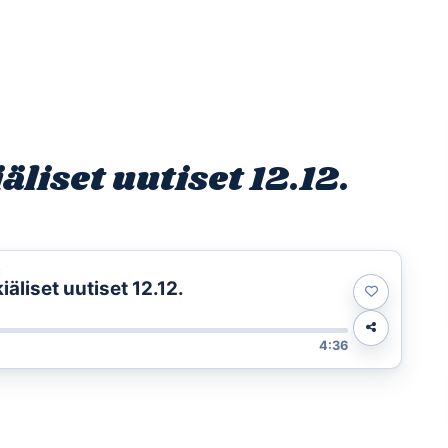
Etusivu
Ohjelmat
Osallistu
iset uutiset 12.12.
t
liset uutiset 12.12.
4:36