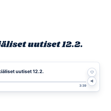
Etusivu
Ohjelmat
Osallistu
liset uutiset 12.2.
t
liset uutiset 12.2.
3:39