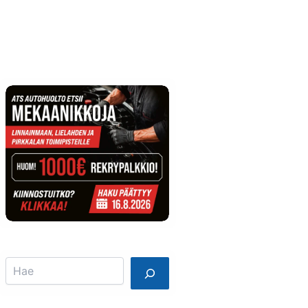
Info
Mainostajalle
Search