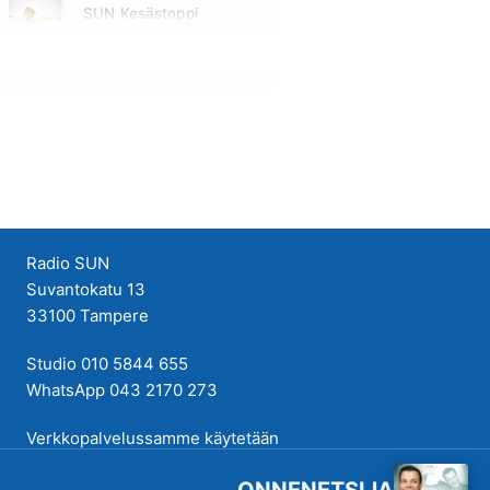
SUN Kesästoppi
Maanantai klo 09:30 - 09:35
Radio SUN
Suvantokatu 13
33100 Tampere
Studio 010 5844 655
WhatsApp 043 2170 273
Verkkopalvelussamme käytetään
evästeitä käyttökokemuksen