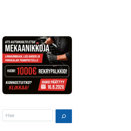
Info
Mainostajalle
Search