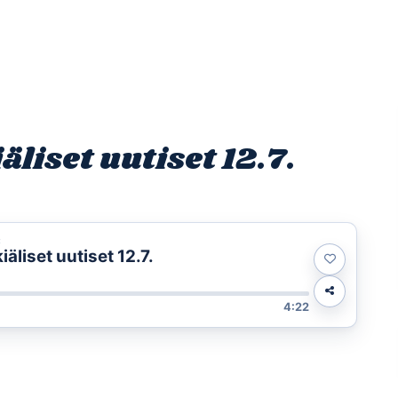
Etusivu
Ohjelmat
Osallistu
iset uutiset 12.7.
t
liset uutiset 12.7.
4:22