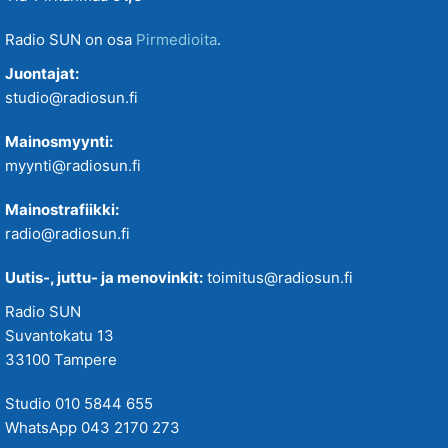
Radio SUN on osa
Pirmedioita
.
Juontajat:
studio@radiosun.fi
Mainosmyynti:
myynti@radiosun.fi
Mainostrafiikki:
radio@radiosun.fi
Uutis-, juttu- ja menovinkit:
toimitus@radiosun.fi
Radio SUN
Suvantokatu 13
33100 Tampere
Studio 010 5844 655
WhatsApp 043 2170 273