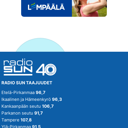
RADIO SUN TAAJUUDET
Etelä-Pirkanmaa
96,7
Ikaalinen ja Hämeenkyrö
96,3
Kankaanpään seutu
106,7
Parkanon seutu
91,7
Tampere
107,8
Ylä-Pirkanmaa
91,5