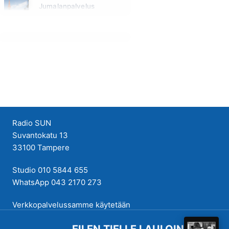
Jumalanpalvelus
Sunnuntai klo 10:00 - 11:00
Radio SUN
Suvantokatu 13
33100 Tampere
Studio 010 5844 655
WhatsApp 043 2170 273
Verkkopalvelussamme käytetään
evästeitä käyttökokemuksen