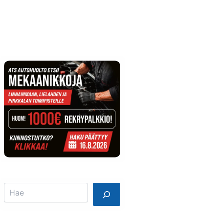
Info
Mainostajalle
Search