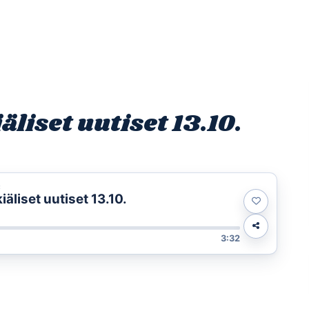
Etusivu
Ohjelmat
Osallistu
iset uutiset 13.10.
t
liset uutiset 13.10.
3:32