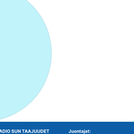
ADIO SUN TAAJUUDET
Juontajat: