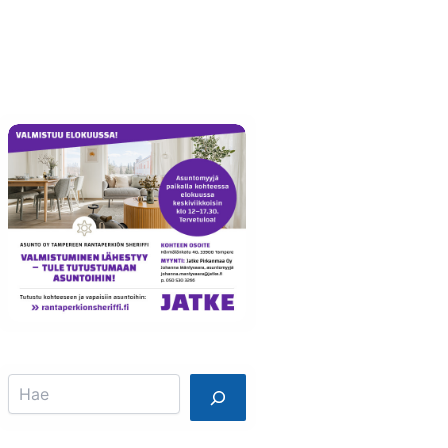
Info
Mainostajalle
Search