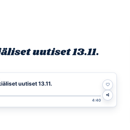
Etusivu
Ohjelmat
Osallistu
iset uutiset 13.11.
t
liset uutiset 13.11.
4:40