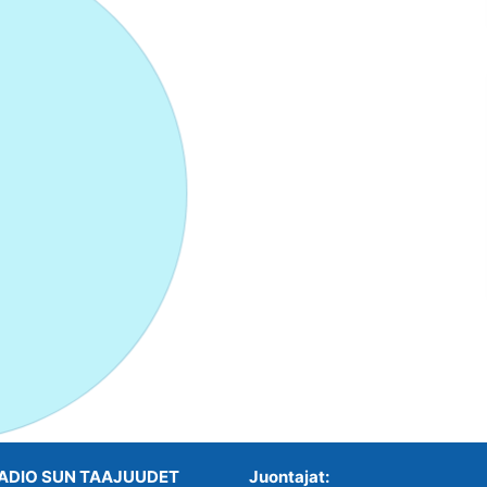
ADIO SUN TAAJUUDET
Juontajat: