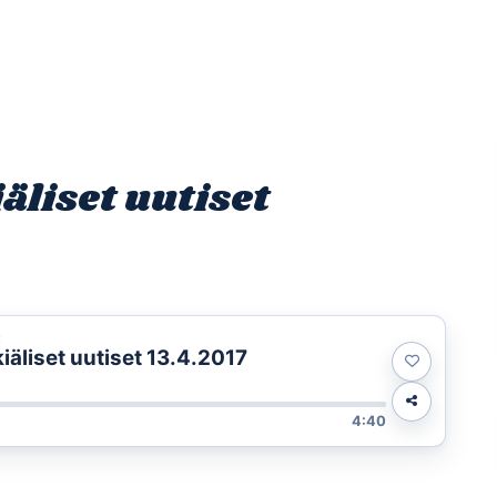
Etusivu
Ohjelmat
Osallistu
liset uutiset
t
äliset uutiset 13.4.2017
4:40