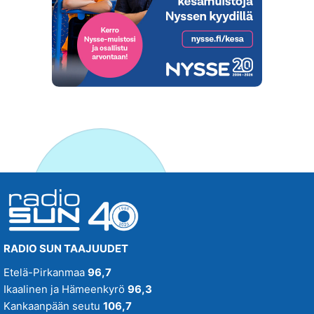
RADIO SUN TAAJUUDET
Etelä-Pirkanmaa
96,7
Ikaalinen ja Hämeenkyrö
96,3
Kankaanpään seutu
106,7