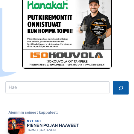
Search
Aiemmin soineet kappaleet:
NYT SOI
PIENEN POJAN HAAVEET
JARNO SARJANEN