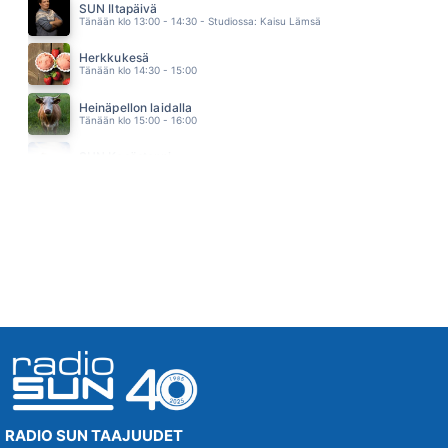
SUN Iltapäivä
RESONOI
Tänään klo 13:00 - 14:30 - Studiossa: Kaisu Lämsä
JOHANNA DEBRECZENI
00.17
Herkkukesä
EN HALUU KUOLLA TÄNÄ YÖNA
Tänään klo 14:30 - 15:00
JENNI VARTIAINEN
00.13
Heinäpellon laidalla
WOMAN IN LOVE
Tänään klo 15:00 - 16:00
STREISAND BARBRA
00.09
SUN Kesästoppi
PÄIVÄT ILMAN SINUA
Tänään klo 16:15 - 16:20
TOPI SORSAKOSKI JA AGENTS
00.07
IHMISEN POIKA
YÖ
00.04
RADIO SUN TAAJUUDET