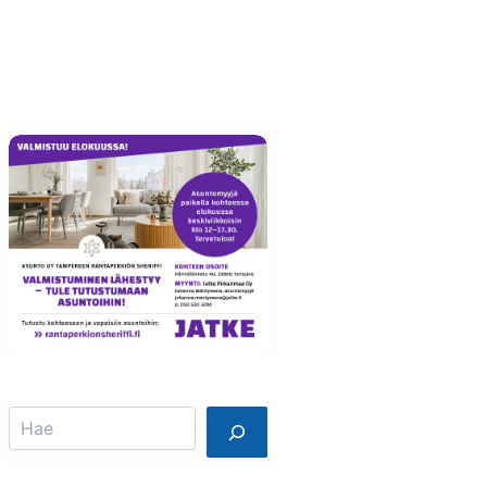
Info
Mainostajalle
Search