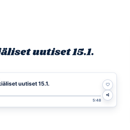
Etusivu
Ohjelmat
Osallistu
iset uutiset 15.1.
t
liset uutiset 15.1.
5:48