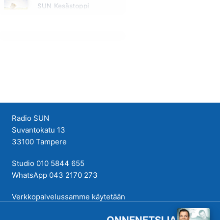
SUN Kesästoppi
Maanantai klo 09:30 - 09:35
Radio SUN
Suvantokatu 13
33100 Tampere
Studio 010 5844 655
WhatsApp 043 2170 273
Verkkopalvelussamme käytetään
evästeitä käyttökokemuksen