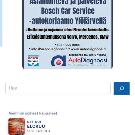
Search
Aiemmin soineet kappaleet:
NYT SOI
ELOKUU
SUVI KARJULA