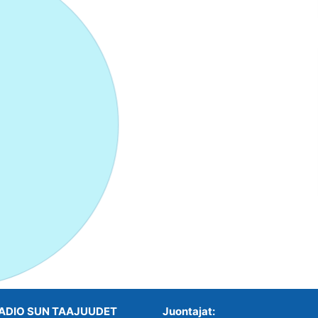
ADIO SUN TAAJUUDET
Juontajat: