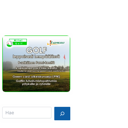
Info
Mainostajalle
Search