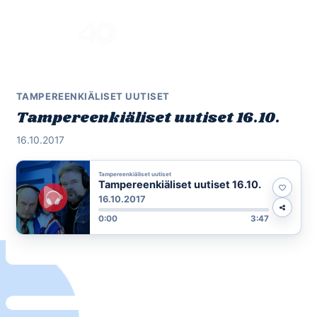
Skip
to
Menu
content
TAMPEREENKIÄLISET UUTISET
Tampereenkiäliset uutiset 16.10.
16.10.2017
Tampereenkiäliset uutiset
Tampereenkiäliset uutiset 16.10.
16.10.2017
0:00
3:47