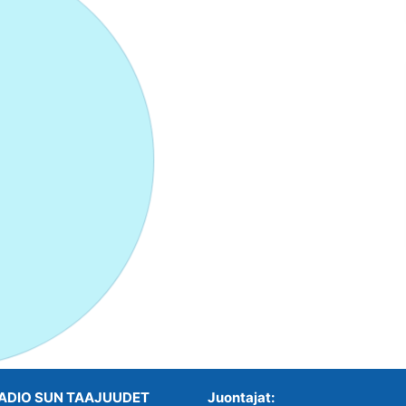
ADIO SUN TAAJUUDET
Juontajat: