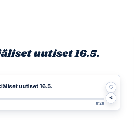
Etusivu
Ohjelmat
Osallistu
liset uutiset 16.5.
t
liset uutiset 16.5.
6:26