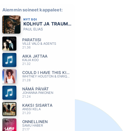
Aiemmin soineet kappaleet:
NYT SOI
KOLHUT JA TRAUMAT
PAUL ELIAS
PARATIISI
VILLE VALO & AGENTS
21.36
AIKA JATTAA
KAIJA KOO
21.32
COULD I HAVE THIS KISS FOREVER
WHITNEY HOUSTON & ENRIQUE IGLESIAS
21.28
NÄMÄ PÄIVÄT
JOHANNA PAKONEN
21.24
KAKSI SISARTA
ANSSI KELA
21.20
ONNELLINEN
SAMU HABER
21.17