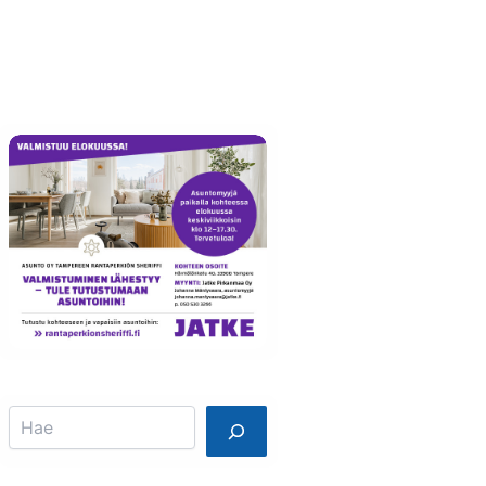
Info
Mainostajalle
Search