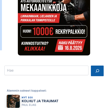
Search
Aiemmin soineet kappaleet:
NYT SOI
KOLHUT JA TRAUMAT
PAUL ELIAS