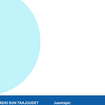
ADIO SUN TAAJUUDET
Juontajat: