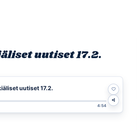
Etusivu
Ohjelmat
Osallistu
iset uutiset 17.2.
t
liset uutiset 17.2.
4:54