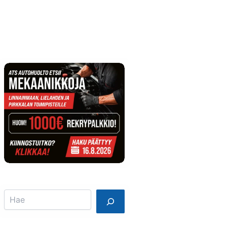
Info
Mainostajalle
Search