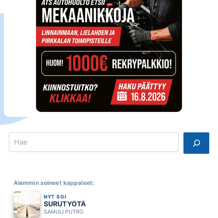
Search
Aiemmin soineet kappaleet:
NYT SOI
SURUTYÖTÄ
SAMULI PUTRO