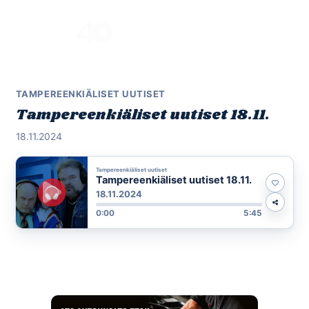
Skip
to
Menu
content
TAMPEREENKIÄLISET UUTISET
Tampereenkiäliset uutiset 18.11.
18.11.2024
Tampereenkiäliset uutiset
Tampereenkiäliset uutiset 18.11.
18.11.2024
0:00
5:45