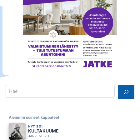
Search
Aiemmin soineet kappaleet:
NYT SOI
KULTAKUUME
JÄRVENSIVU