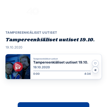
Skip
to
Menu
content
TAMPEREENKIÄLISET UUTISET
Tampereenkiäliset uutiset 19.10.
19.10.2020
Tampereenkiäliset uutiset
Tampereenkiäliset uutiset 19.10.
19.10.2020
0:00
4:34