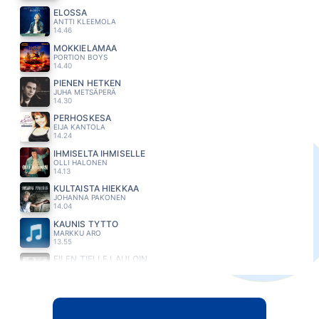
ELOSSA
ANTTI KLEEMOLA
14.46
MÖKKIELÄMÄÄ
PORTION BOYS
14.40
PIENEN HETKEN
JUHA METSÄPERÄ
14.30
PERHOSKESA
EIJA KANTOLA
14.24
IHMISELTÄ IHMISELLE
OLLI HALONEN
14.13
KULTAISTA HIEKKAA
JOHANNA PAKONEN
14.04
KAUNIS TYTTO
MARKKU ARO
13.55
EILEN TIELLE LAULOIN
JÄRVENSIVU
13.51
PISTE
MARISKA
13.46