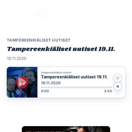
Skip
to
Menu
content
TAMPEREENKIÄLISET UUTISET
Tampereenkiäliset uutiset 19.11.
19.11.2020
Tampereenkiäliset uutiset
Tampereenkiäliset uutiset 19.11.
19.11.2020
0:00
3:43