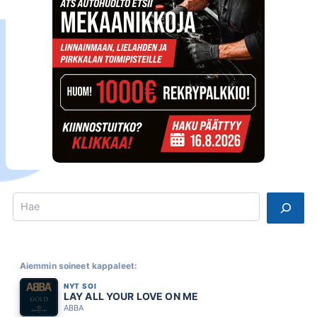
Search
Aiemmin soineet kappaleet:
NYT SOI
LAY ALL YOUR LOVE ON ME
ABBA