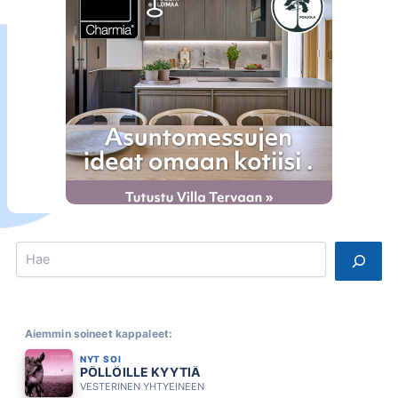
Search
Aiemmin soineet kappaleet:
NYT SOI
PÖLLÖILLE KYYTIÄ
VESTERINEN YHTYEINEEN