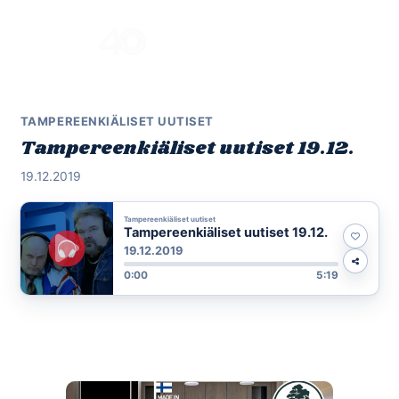
Skip
to
Menu
content
TAMPEREENKIÄLISET UUTISET
Tampereenkiäliset uutiset 19.12.
19.12.2019
Tampereenkiäliset uutiset
Tampereenkiäliset uutiset 19.12.
19.12.2019
0:00
5:19