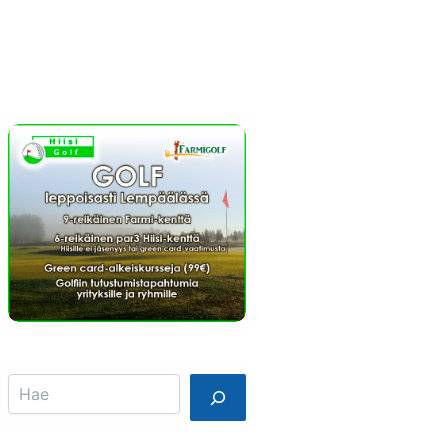
Info
Mainostajalle
Search